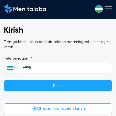
Men talaba
Kirish
Tizimga kirish uchun dastlab telefon raqamingizni kiritishingiz
kerak
Telefon raqam
*
Kirish
Chet elliklar uchun kirish