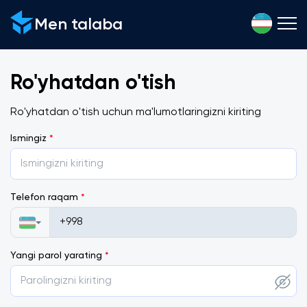
Men talaba
Ro'yhatdan o'tish
Ro'yhatdan o'tish uchun ma'lumotlaringizni kiriting
Ismingiz
*
Telefon raqam
*
Yangi parol yarating
*