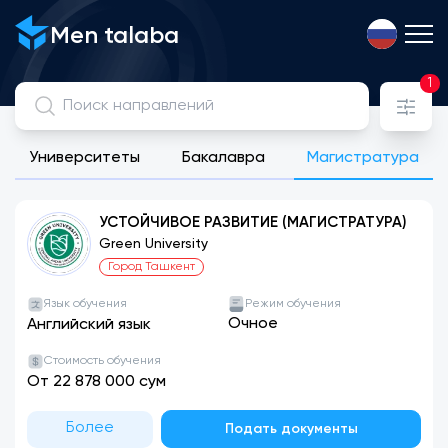
Men talaba
1
Университеты
Бакалавра
Магистратура
Просматривайте, сравнивайте и подавайте заявки на н
УСТОЙЧИВОЕ РАЗВИТИЕ (МАГИСТРАТУРА)
Green University
Город Ташкент
Язык обучения
Режим обучения
Очное
Английский язык
Стоимость обучения
От 22 878 000 сум
Более
Подать документы