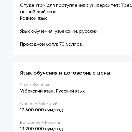
Студентам для поступления в университет: Тре
английский язык
Родной язык
Язык обучения: узбекский, русский.
Проходной балл: 70 баллов.
Язык обучения и договорные цены
Язык обучения
Узбекский язык, Русский язык
Очное - Узбекский
17 600 000
сум/год
Вечернее - Русский
13 200 000
сум/год