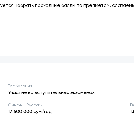
буется набрать проходные баллы по предметам, сдаваемы
Требования
Участие во вступительных экзаменах
Очное - Русский
В
17 600 000
сум/год
1