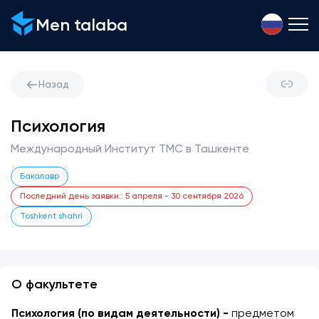
Men talaba
Назад
Психология
Международный Институт TMC в Ташкенте
Бакалавр
Последний день заявки:
:
5 апреля
-
30 сентября 2026
Toshkent shahri
О факультете
Психология
(по видам деятельности) -
 предметом 