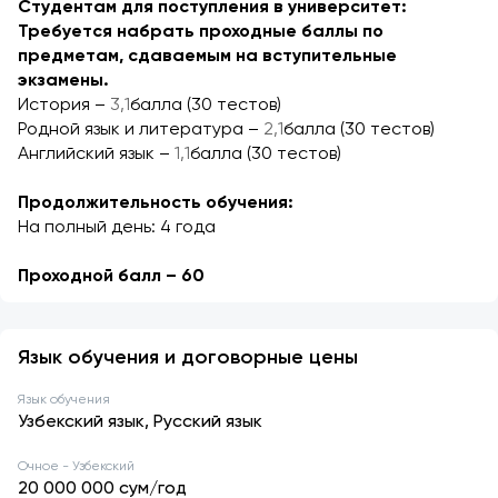
Студентам для поступления в университет: 
Требуется набрать проходные баллы по 
предметам, сдаваемым на вступительные 
экзамены.
История – ​​
3,1
балла (30 тестов)
Родной язык и литература – 
2,1
балла (30 тестов)
Английский язык – 
1,1
балла (30 тестов)
Продолжительность обучения:
На полный день: 4 года
Проходной балл – 60
Язык обучения и договорные цены
Язык обучения
Узбекский язык, Русский язык
Очное - Узбекский
20 000 000
сум/год