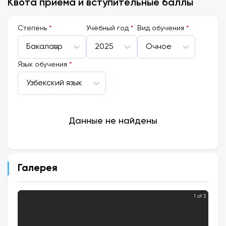
Квота приема и вступительные баллы
Cтепень
*
Учебный год
*
Вид обучения
*
Бакалавр
2025
Очное
Язык обучения
*
Узбекский язык
Данные не найдены
Галерея
1 of 3