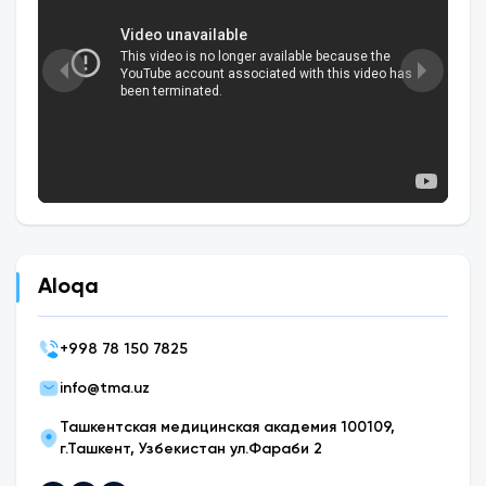
Aloqa
+
998 78 150 7825
info@tma.uz
Ташкентская медицинская академия 100109,
г.Ташкент, Узбекистан ул.Фараби 2