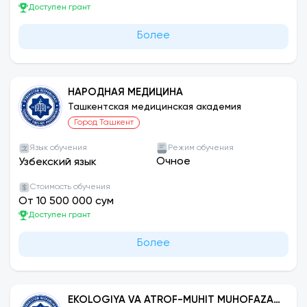
Доступен грант
Более
НАРОДНАЯ МЕДИЦИНА
Ташкентская медицинская академия
Город Ташкент
Язык обучения
Режим обучения
Очное
Узбекский язык
Стоимость обучения
От 10 500 000 сум
Доступен грант
Более
EKOLOGIYA VA ATROF-MUHIT MUHOFAZASI