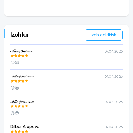
Izohlar
Izoh qoldirish
𝒜𝓁𝒾𝓂𝒿𝑜𝓃𝑜𝓋𝓃𝒶
07.04.2026
😍😍
𝒜𝓁𝒾𝓂𝒿𝑜𝓃𝑜𝓋𝓃𝒶
07.04.2026
😍😍
𝒜𝓁𝒾𝓂𝒿𝑜𝓃𝑜𝓋𝓃𝒶
07.04.2026
😍😍
Dilbar Aropova
07.04.2026