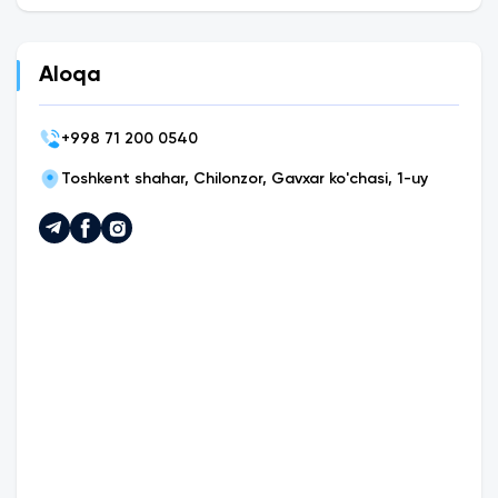
Aloqa
+
998 71 200 0540
Toshkent shahar, Chilonzor, Gavxar ko'chasi, 1-uy