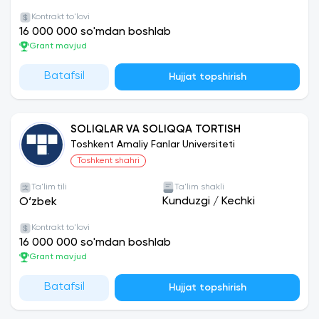
Kontrakt to'lovi
16 000 000 so'mdan boshlab
Grant mavjud
Batafsil
Hujjat topshirish
SOLIQLAR VA SOLIQQA TORTISH
Toshkent Amaliy Fanlar Universiteti
Toshkent shahri
Ta'lim tili
Ta'lim shakli
Kunduzgi
/
Kechki
O‘zbek
Kontrakt to'lovi
16 000 000 so'mdan boshlab
Grant mavjud
Batafsil
Hujjat topshirish