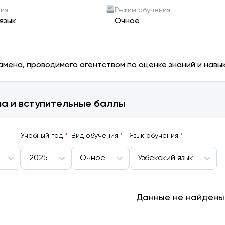
ния
Режим обучения
язык
Очное
амена, проводимого агентством по оценке знаний и навы
а и вступительные баллы
Учебный год
*
Вид обучения
*
Язык обучения
*
2025
Очное
Узбекский язык
Данные не найдены