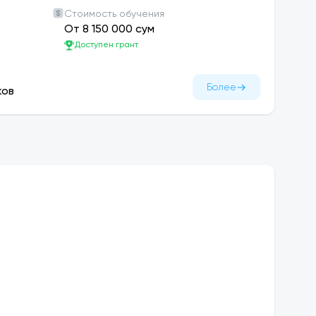
Стоимость обучения
От 8 150 000 сум
Доступен грант
Более
ков