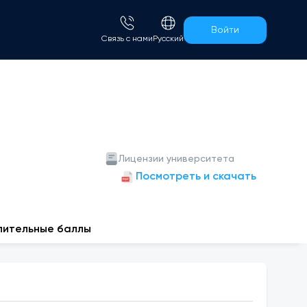
Войти
Связь с нами
Русский
Лицензии университета
Посмотреть и скачать
пительные баллы