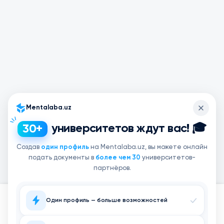
Mentalaba.uz
университетов ждут вас! 🎓
30+
Создав
один профиль
на Mentalaba.uz, вы можете онлайн
подать документы в
более чем 30
университетов-
партнёров.
Один профиль — больше возможностей
Главная
Поиск
Заявки
Тесты
Войти