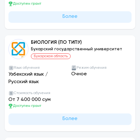
Доступен грант
Более
БИОЛОГИЯ (ПО ТИПУ)
Бухарский государственный университет
Бухарская область
Язык обучения
Режим обучения
Очное
Узбекский язык
/
Русский язык
Стоимость обучения
От 7 400 000 сум
Доступен грант
Более