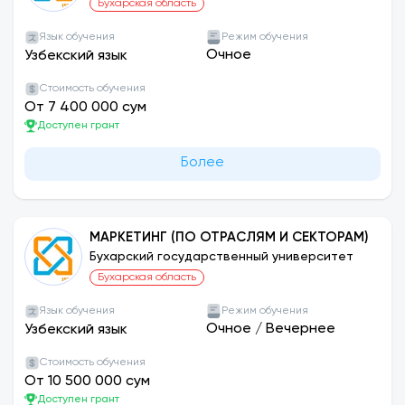
Бухарская область
Язык обучения
Режим обучения
Очное
Узбекский язык
Стоимость обучения
От 7 400 000 сум
Доступен грант
Более
МАРКЕТИНГ (ПО ОТРАСЛЯМ И СЕКТОРАМ)
Бухарский государственный университет
Бухарская область
Язык обучения
Режим обучения
Очное
/
Вечернее
Узбекский язык
Стоимость обучения
От 10 500 000 сум
Доступен грант