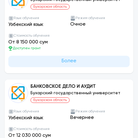
Бухарская область
Язык обучения
Режим обучения
Очное
Узбекский язык
Стоимость обучения
От 8 150 000 сум
Доступен грант
Более
БАНКОВСКОЕ ДЕЛО И АУДИТ
Бухарский государственный университет
Бухарская область
Язык обучения
Режим обучения
Вечернее
Узбекский язык
Стоимость обучения
От 12 030 000 сум