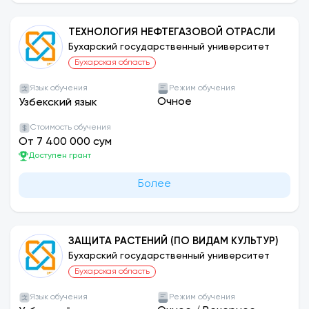
ТЕХНОЛОГИЯ НЕФТЕГАЗОВОЙ ОТРАСЛИ
Бухарский государственный университет
Бухарская область
Язык обучения
Режим обучения
Очное
Узбекский язык
Стоимость обучения
От 7 400 000 сум
Доступен грант
Более
ЗАЩИТА РАСТЕНИЙ (ПО ВИДАМ КУЛЬТУР)
Бухарский государственный университет
Бухарская область
Язык обучения
Режим обучения