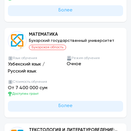
Более
МАТЕМАТИКА
Бухарский государственный университет
Бухарская область
Язык обучения
Режим обучения
Очное
Узбекский язык
/
Русский язык
Стоимость обучения
От 7 400 000 сум
Доступен грант
Более
ТЕКСТОЛОГИЯ И ЛИТЕРАТУРОВЕДЕНИЕ: