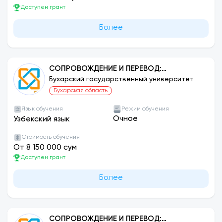
Доступен грант
Более
СОПРОВОЖДЕНИЕ И ПЕРЕВОД:
ФРАНЦУЗСКИЙ ЯЗЫК
Бухарский государственный университет
Бухарская область
Язык обучения
Режим обучения
Очное
Узбекский язык
Стоимость обучения
От 8 150 000 сум
Доступен грант
Более
СОПРОВОЖДЕНИЕ И ПЕРЕВОД: