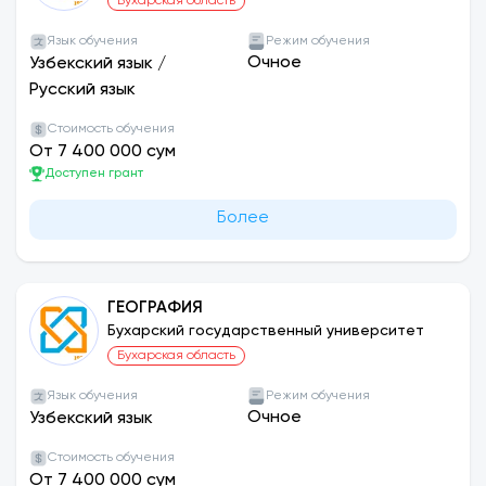
Бухарская область
Язык обучения
Режим обучения
Очное
Узбекский язык
/
Русский язык
Стоимость обучения
От 7 400 000 сум
Доступен грант
Более
ГЕОГРАФИЯ
Бухарский государственный университет
Бухарская область
Язык обучения
Режим обучения
Очное
Узбекский язык
Стоимость обучения
От 7 400 000 сум