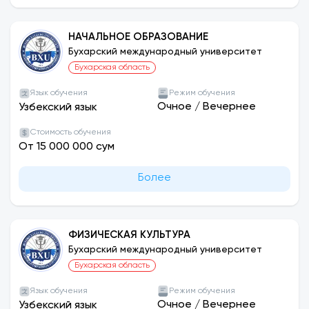
НАЧАЛЬНОЕ ОБРАЗОВАНИЕ
Бухарский международный университет
Бухарская область
Язык обучения
Режим обучения
Очное
/
Вечернее
Узбекский язык
Стоимость обучения
От 15 000 000 сум
Более
ФИЗИЧЕСКАЯ КУЛЬТУРА
Бухарский международный университет
Бухарская область
Язык обучения
Режим обучения
Очное
/
Вечернее
Узбекский язык