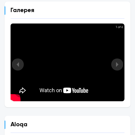
Галерея
1 of 6
Aloqa