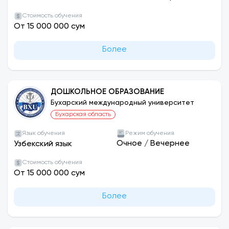
Стоимость обучения
От 15 000 000 сум
Более
ДОШКОЛЬНОЕ ОБРАЗОВАНИЕ
Бухарский международный университет
Бухарская область
Язык обучения
Режим обучения
Очное
/
Вечернее
Узбекский язык
Стоимость обучения
От 15 000 000 сум
Более