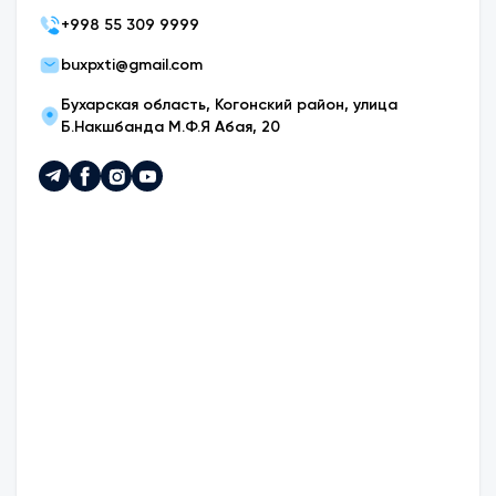
+
998 55 309 9999
buxpxti@gmail.com
Бухарская область, Когонский район, улица
Б.Накшбанда М.Ф.Я Абая, 20