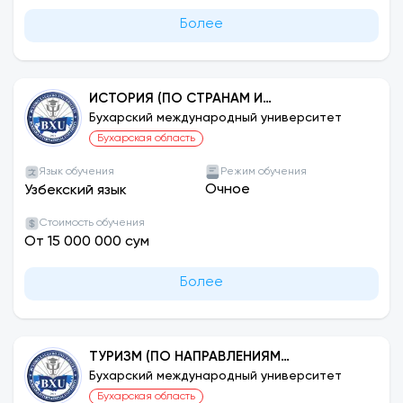
Более
ИСТОРИЯ (ПО СТРАНАМ И
НАПРАВЛЕНИЯМ)
Бухарский международный университет
Бухарская область
Язык обучения
Режим обучения
Очное
Узбекский язык
Стоимость обучения
От 15 000 000 сум
Более
ТУРИЗМ (ПО НАПРАВЛЕНИЯМ
ДЕЯТЕЛЬНОСТИ)
Бухарский международный университет
Бухарская область