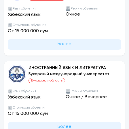
Язык обучения
Режим обучения
Очное
Узбекский язык
Стоимость обучения
От 15 000 000 сум
Более
ИНОСТРАННЫЙ ЯЗЫК И ЛИТЕРАТУРА
Бухарский международный университет
Бухарская область
Язык обучения
Режим обучения
Очное
/
Вечернее
Узбекский язык
Стоимость обучения
От 15 000 000 сум
Более