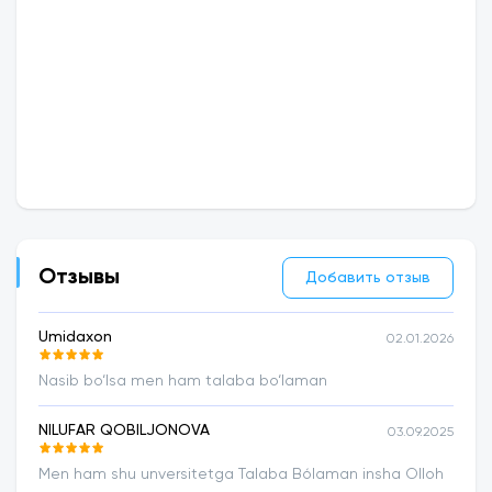
Отзывы
Добавить отзыв
Umidaxon
02.01.2026
Nasib bo‘lsa men ham talaba bo‘laman
NILUFAR QOBILJONOVA
03.09.2025
Men ham shu unversitetga Talaba Bólaman insha Olloh