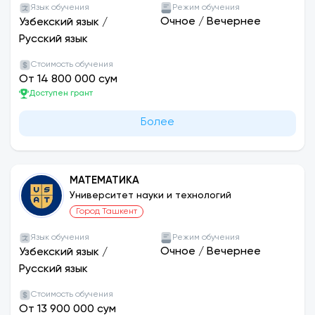
Язык обучения
Режим обучения
Очное
/
Вечернее
Узбекский язык
/
Русский язык
Стоимость обучения
От 14 800 000 сум
Доступен грант
Более
МАТЕМАТИКА
Университет науки и технологий
Город Ташкент
Язык обучения
Режим обучения
Очное
/
Вечернее
Узбекский язык
/
Русский язык
Стоимость обучения
От 13 900 000 сум