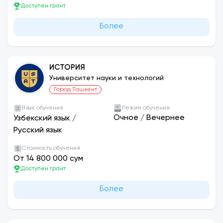
Доступен грант
Более
ИСТОРИЯ
Университет науки и технологий
Город Ташкент
Язык обучения
Режим обучения
Очное
/
Вечернее
Узбекский язык
/
Русский язык
Стоимость обучения
От 14 800 000 сум
Доступен грант
Более