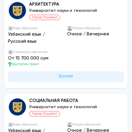
АРХИТЕКТУРА
Университет науки и технологий
Город Ташкент
Язык обучения
Режим обучения
Очное
/
Вечернее
Узбекский язык
/
Русский язык
Стоимость обучения
От 15 700 000 сум
Доступен грант
Более
СОЦИАЛЬНАЯ РАБОТА
Университет науки и технологий
Город Ташкент
Язык обучения
Режим обучения
Очное
/
Вечернее
Узбекский язык
/