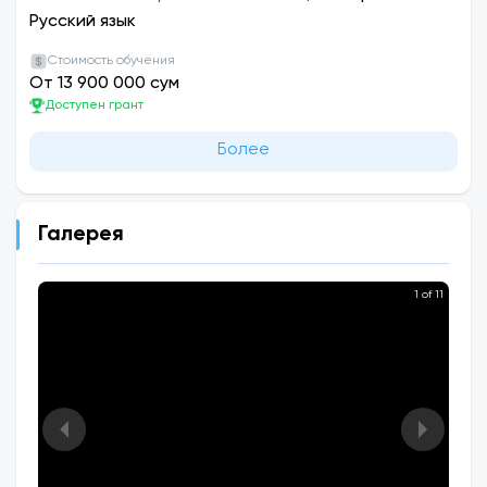
Русский язык
Стоимость обучения
От 13 900 000 сум
Доступен грант
Более
Галерея
1 of 11