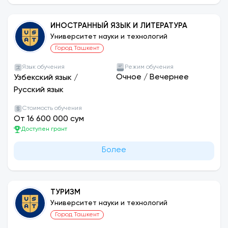
ИНОСТРАННЫЙ ЯЗЫК И ЛИТЕРАТУРА
Университет науки и технологий
Город Ташкент
Язык обучения
Режим обучения
Очное
/
Вечернее
Узбекский язык
/
Русский язык
Стоимость обучения
От 16 600 000 сум
Доступен грант
Более
ТУРИЗМ
Университет науки и технологий
Город Ташкент