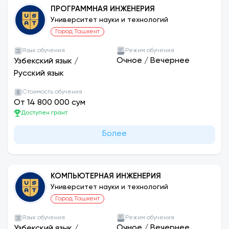
ПРОГРАММНАЯ ИНЖЕНЕРИЯ
Университет науки и технологий
Город Ташкент
Язык обучения
Режим обучения
Очное
/
Вечернее
Узбекский язык
/
Русский язык
Стоимость обучения
От 14 800 000 сум
Доступен грант
Более
КОМПЬЮТЕРНАЯ ИНЖЕНЕРИЯ
Университет науки и технологий
Город Ташкент
Язык обучения
Режим обучения
Очное
/
Вечернее
Узбекский язык
/