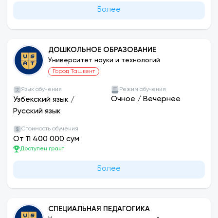
Более
ДОШКОЛЬНОЕ ОБРАЗОВАНИЕ
Университет науки и технологий
Город Ташкент
Язык обучения
Режим обучения
Очное
/
Вечернее
Узбекский язык
/
Русский язык
Стоимость обучения
От 11 400 000 сум
Доступен грант
Более
СПЕЦИАЛЬНАЯ ПЕДАГОГИКА