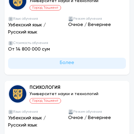
Университет науки и технологий
Город Ташкент
Язык обучения
Режим обучения
Очное
/
Вечернее
Узбекский язык
/
Русский язык
Стоимость обучения
От 14 800 000 сум
Более
ПСИХОЛОГИЯ
Университет науки и технологий
Город Ташкент
Язык обучения
Режим обучения
Очное
/
Вечернее
Узбекский язык
/
Русский язык