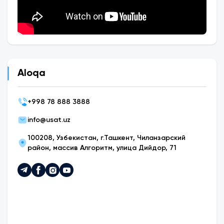
Aloqa
+
998 78 888 3888
info@usat.uz
100208, Узбекистан, г.Ташкент, Чиланзарский
район, массив Алгоритм, улица Дийдор, 71