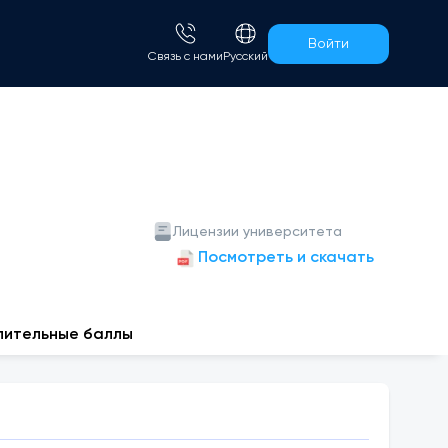
Войти
Связь с нами
Русский
Лицензии университета
Посмотреть и скачать
пительные баллы