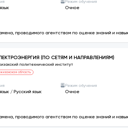
ния
Режим обучения
язык
Очное
амена, проводимого агентством по оценке знаний и навы
ЛЕКТРОЭНЕРГИЯ (ПО СЕТЯМ И НАПРАВЛЕНИЯМ)
изакский политехнический институт
жизакская область
ния
Режим обучения
язык
/
Русский язык
Очное
амена, проводимого агентством по оценке знаний и навы