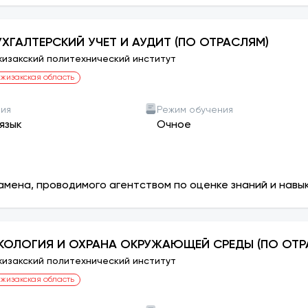
УХГАЛТЕРСКИЙ УЧЕТ И АУДИТ (ПО ОТРАСЛЯМ)
изакский политехнический институт
жизакская область
ния
Режим обучения
язык
Очное
амена, проводимого агентством по оценке знаний и навы
КОЛОГИЯ И ОХРАНА ОКРУЖАЮЩЕЙ СРЕДЫ (ПО ОТР
изакский политехнический институт
жизакская область