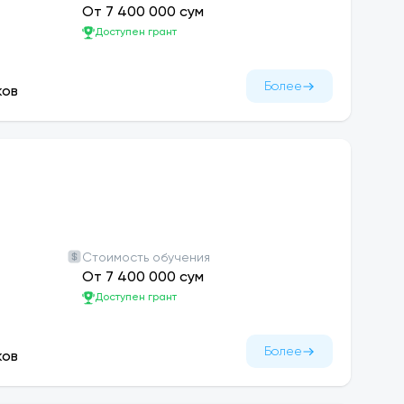
От 7 400 000 сум
Доступен грант
Более
ков
Стоимость обучения
От 7 400 000 сум
Доступен грант
Более
ков