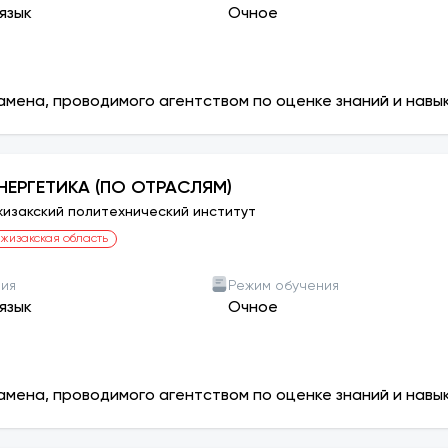
язык
Очное
амена, проводимого агентством по оценке знаний и навы
НЕРГЕТИКА (ПО ОТРАСЛЯМ)
изакский политехнический институт
жизакская область
ния
Режим обучения
язык
Очное
амена, проводимого агентством по оценке знаний и навы