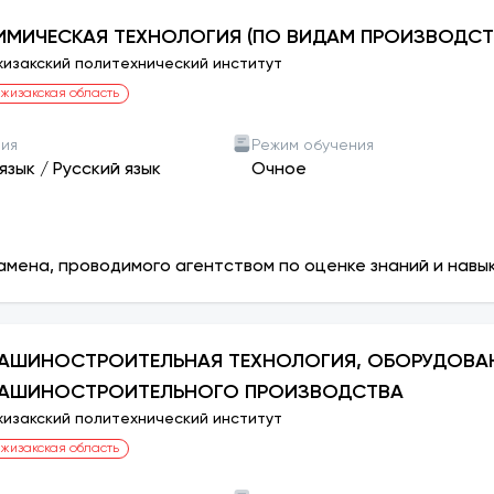
ИМИЧЕСКАЯ ТЕХНОЛОГИЯ (ПО ВИДАМ ПРОИЗВОДСТ
изакский политехнический институт
жизакская область
ния
Режим обучения
язык
/
Русский язык
Очное
амена, проводимого агентством по оценке знаний и навы
АШИНОСТРОИТЕЛЬНАЯ ТЕХНОЛОГИЯ, ОБОРУДОВАН
АШИНОСТРОИТЕЛЬНОГО ПРОИЗВОДСТВА
изакский политехнический институт
жизакская область