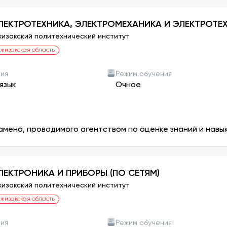
ЛЕКТРОТЕХНИКА, ЭЛЕКТРОМЕХАНИКА И ЭЛЕКТРОТЕ
изакский политехнический институт
жизакская область
ния
Режим обучения
язык
Очное
амена, проводимого агентством по оценке знаний и навы
ЛЕКТРОНИКА И ПРИБОРЫ (ПО СЕТЯМ)
изакский политехнический институт
жизакская область
ния
Режим обучения