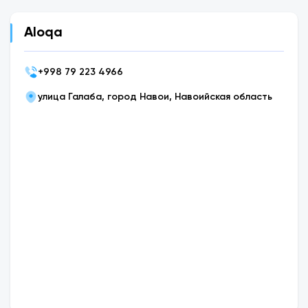
Aloqa
+
998 79 223 4966
улица Галаба, город Навои, Навоийская область