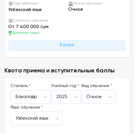
Язык обучения
Режим обучения
Очное
Узбекский язык
Стоимость обучения
От 7 400 000 сум
Доступен грант
Более
Квота приема и вступительные баллы
Cтепень
*
Учебный год
*
Вид обучения
*
Бакалавр
2025
Очное
Язык обучения
*
Узбекский язык