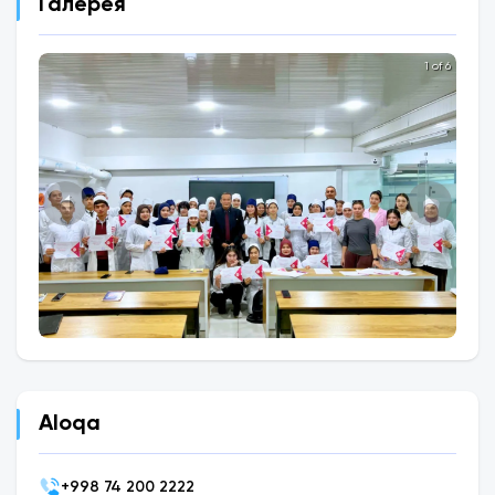
Галерея
1 of 6
Aloqa
+
998 74 200 2222