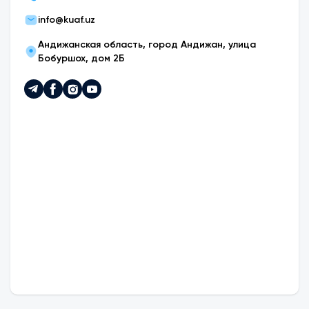
info@kuaf.uz
Андижанская область, город Андижан, улица
Бобуршох, дом 2Б