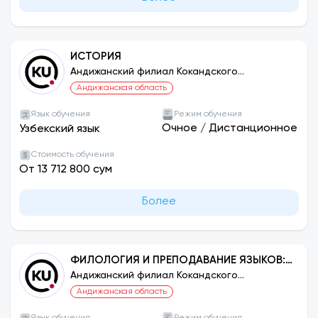
ИСТОРИЯ
Андижанский филиал Кокандского
университета
Андижанская область
Язык обучения
Режим обучения
Очное
/
Дистанционное
Узбекский язык
Стоимость обучения
От 13 712 800 сум
Более
ФИЛОЛОГИЯ И ПРЕПОДАВАНИЕ ЯЗЫКОВ:
АНГЛИЙСКИЙ
Андижанский филиал Кокандского
университета
Андижанская область