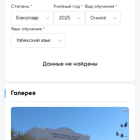
Cтепень
*
Учебный год
*
Вид обучения
*
Бакалавр
2025
Очное
Язык обучения
*
Узбекский язык
Данные не найдены
Галерея
1 of 1