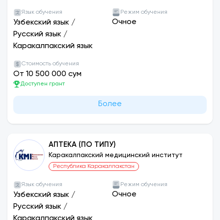
Язык обучения
Режим обучения
Очное
Узбекский язык
/
Русский язык
/
Каракалпакский язык
Стоимость обучения
От 10 500 000 сум
Доступен грант
Более
АПТЕКА (ПО ТИПУ)
Каракалпакский медицинский институт
Республика Каракалпакстан
Язык обучения
Режим обучения
Очное
Узбекский язык
/
Русский язык
/
Каракалпакский язык