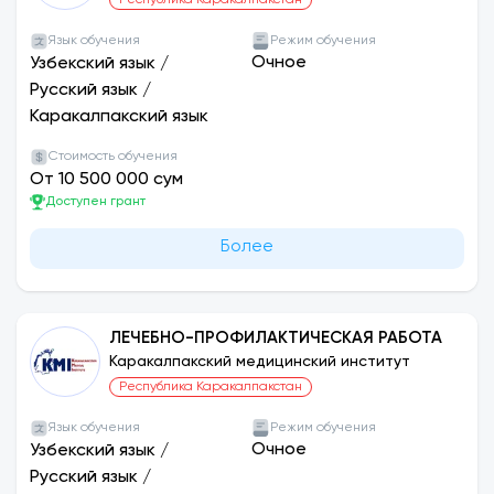
Республика Каракалпакстан
Язык обучения
Режим обучения
Очное
Узбекский язык
/
Русский язык
/
Каракалпакский язык
Стоимость обучения
От 10 500 000 сум
Доступен грант
Более
ЛЕЧЕБНО-ПРОФИЛАКТИЧЕСКАЯ РАБОТА
Каракалпакский медицинский институт
Республика Каракалпакстан
Язык обучения
Режим обучения
Очное
Узбекский язык
/
Русский язык
/