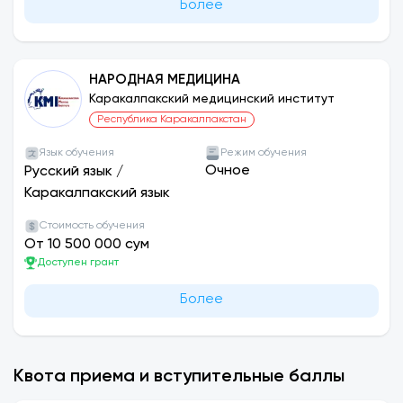
Более
НАРОДНАЯ МЕДИЦИНА
Каракалпакский медицинский институт
Республика Каракалпакстан
Язык обучения
Режим обучения
Очное
Русский язык
/
Каракалпакский язык
Стоимость обучения
От 10 500 000 сум
Доступен грант
Более
Квота приема и вступительные баллы