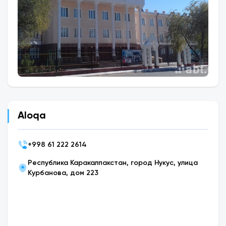
Aloqa
+
998 61 222 2614
Республика Каракалпакстан, город Нукус, улица
Курбанова, дом 223