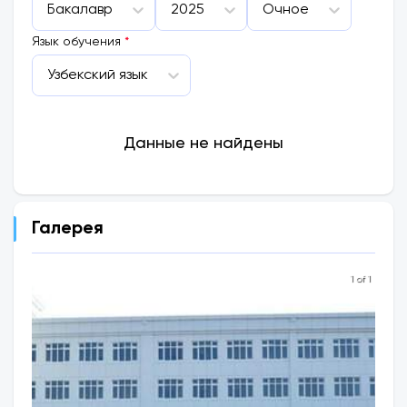
Бакалавр
2025
Очное
Язык обучения
*
Узбекский язык
Данные не найдены
Галерея
1 of 1