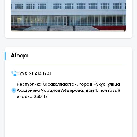
Aloqa
+
998 91 213 1231
Республика Каракалпакстан, город Нукус, улица
Академика Чарджоя Абдирова, дом 1, почтовый
индекс: 230112