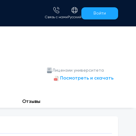
Войти
Связь с нами
Русский
Лицензии университета
Посмотреть и скачать
Отзывы