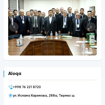
Aloqa
+
998 76 221 8720
ул. Ислама Каримова, 288а, Термез ш.