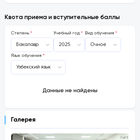
Квота приема и вступительные баллы
Cтепень
*
Учебный год
*
Вид обучения
*
Бакалавр
2025
Очное
Язык обучения
*
Узбекский язык
Данные не найдены
Галерея
1 of 3