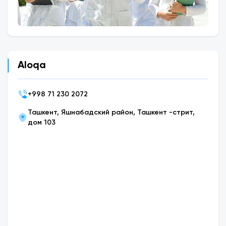
Aloqa
+
998 71 230 2072
Ташкент, Яшнабадский район, Ташкент -стрит,
дом 103