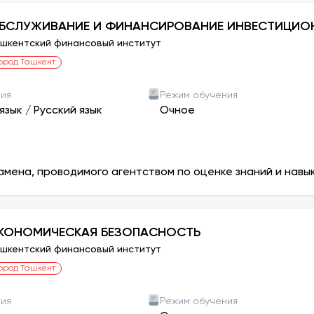
БСЛУЖИВАНИЕ И ФИНАНСИРОВАНИЕ ИНВЕСТИЦИО
шкентский финансовый институт
ород Ташкент
ния
Режим обучения
язык
/
Русский язык
Очное
амена, проводимого агентством по оценке знаний и навы
КОНОМИЧЕСКАЯ БЕЗОПАСНОСТЬ
шкентский финансовый институт
ород Ташкент
ния
Режим обучения