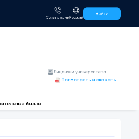
Войти
Связь с нами
Русский
Лицензии университета
Посмотреть и скачать
пительные баллы