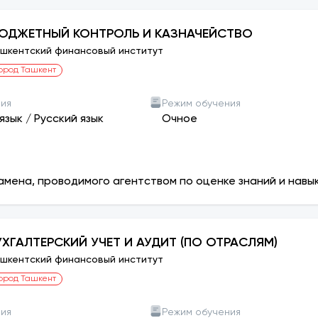
ЮДЖЕТНЫЙ КОНТРОЛЬ И КАЗНАЧЕЙСТВО
шкентский финансовый институт
ород Ташкент
ния
Режим обучения
язык
/
Русский язык
Очное
амена, проводимого агентством по оценке знаний и навы
УХГАЛТЕРСКИЙ УЧЕТ И АУДИТ (ПО ОТРАСЛЯМ)
шкентский финансовый институт
ород Ташкент
ния
Режим обучения