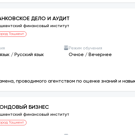
АНКОВСКОЕ ДЕЛО И АУДИТ
шкентский финансовый институт
ород Ташкент
ния
Режим обучения
язык
/
Русский язык
Очное
/
Вечернее
амена, проводимого агентством по оценке знаний и навы
ОНДОВЫЙ БИЗНЕС
шкентский финансовый институт
ород Ташкент