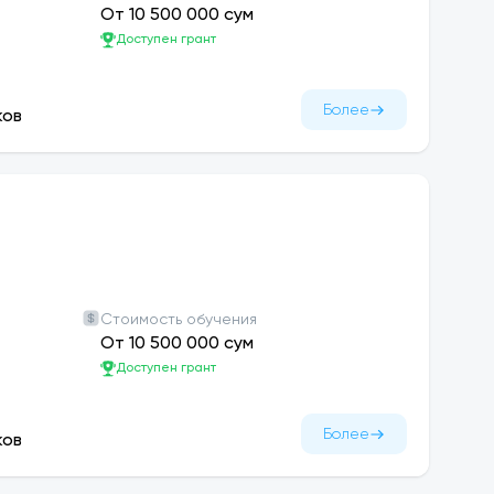
От 10 500 000 сум
Доступен грант
Более
ков
Стоимость обучения
От 10 500 000 сум
Доступен грант
Более
ков