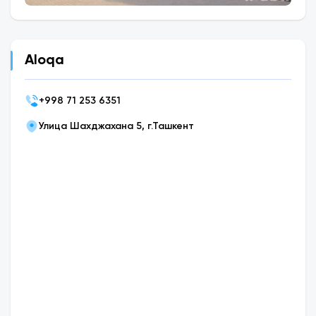
Aloqa
+
998 71 253 6351
Улица Шахджахана 5, г.Ташкент