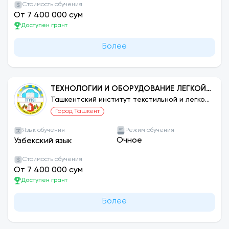
Стоимость обучения
От 7 400 000 сум
Доступен грант
Более
ТЕХНОЛОГИИ И ОБОРУДОВАНИЕ ЛЕГКОЙ
ПРОМЫШЛЕННОСТИ: КРЕАТИВНЫЙ
Ташкентский институт текстильной и легкой
промышленности
ДИЗАЙН И ИННОВАЦИОННЫЕ
Город Ташкент
ТЕХНОЛОГИИ В ШВЕЙНОЙ
Язык обучения
Режим обучения
ПРОМЫШЛЕННОСТИ
Очное
Узбекский язык
Стоимость обучения
От 7 400 000 сум
Доступен грант
Более