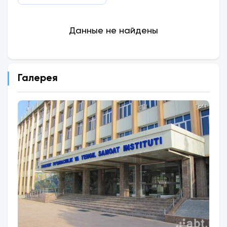
Данные не найдены
Галерея
1 of 1