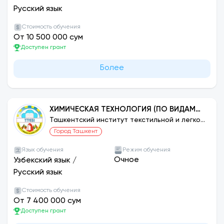
Русский язык
Стоимость обучения
От 10 500 000 сум
Доступен грант
Более
ХИМИЧЕСКАЯ ТЕХНОЛОГИЯ (ПО ВИДАМ
ПРОИЗВОДСТВА)
Ташкентский институт текстильной и легкой
промышленности
Город Ташкент
Язык обучения
Режим обучения
Очное
Узбекский язык
/
Русский язык
Стоимость обучения
От 7 400 000 сум
Доступен грант