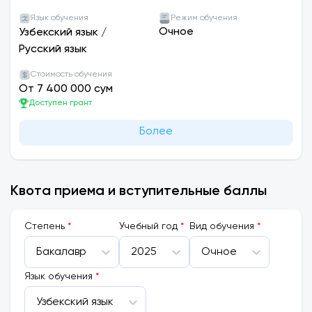
Язык обучения
Режим обучения
Очное
Узбекский язык
/
Русский язык
Стоимость обучения
От 7 400 000 сум
Доступен грант
Более
Квота приема и вступительные баллы
Cтепень
*
Учебный год
*
Вид обучения
*
Бакалавр
2025
Очное
Язык обучения
*
Узбекский язык