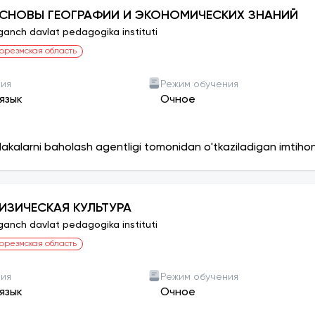
СНОВЫ ГЕОГРАФИИ И ЭКОНОМИЧЕСКИХ ЗНАНИЙ
ganch davlat pedagogika instituti
орезмская область
ния
Режим обучения
язык
Очное
lakalarni baholash agentligi tomonidan o'tkaziladigan imtiho
ИЗИЧЕСКАЯ КУЛЬТУРА
ganch davlat pedagogika instituti
орезмская область
ния
Режим обучения
язык
Очное