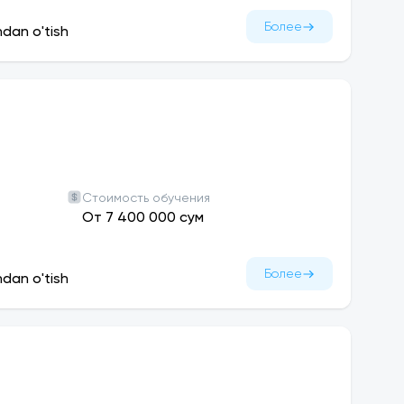
Более
ndan o'tish
Стоимость обучения
От 7 400 000 сум
Более
ndan o'tish