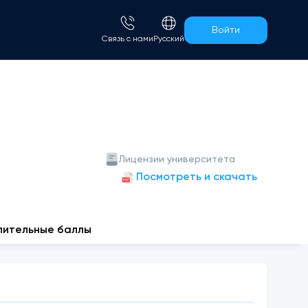
Войти
Связь с нами
Русский
Лицензии университета
Посмотреть и скачать
пительные баллы