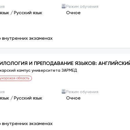
ния
Режим обучения
язык
/
Русский язык
Очное
о внутренних экзаменах
ИЛОЛОГИЯ И ПРЕПОДАВАНИЕ ЯЗЫКОВ: АНГЛИЙСКИ
харский кампус университета ЗАРМЕД
ухарская область
ния
Режим обучения
язык
/
Русский язык
Очное
о внутренних экзаменах