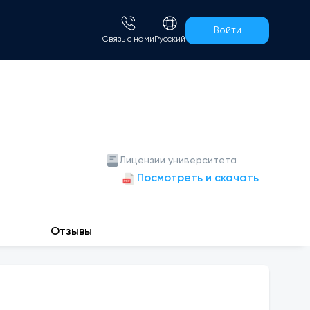
Войти
Связь с нами
Русский
Лицензии университета
Посмотреть и скачать
Отзывы