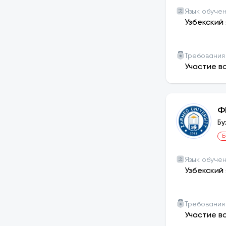
Язык обуче
Узбекский 
Требования
Участие в
Ф
Бу
Б
Язык обуче
Узбекский 
Требования
Участие в