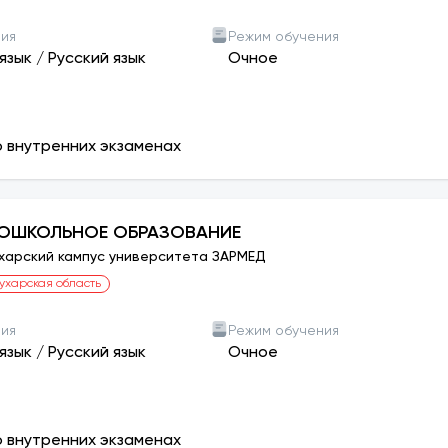
ния
Режим обучения
язык
/
Русский язык
Очное
о внутренних экзаменах
ОШКОЛЬНОЕ ОБРАЗОВАНИЕ
харский кампус университета ЗАРМЕД
ухарская область
ния
Режим обучения
язык
/
Русский язык
Очное
о внутренних экзаменах