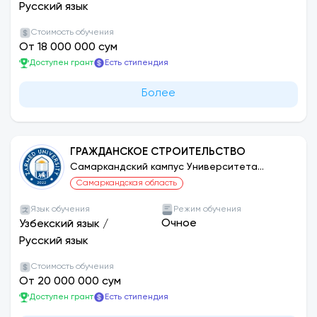
Русский язык
Стоимость обучения
От 18 000 000 сум
Доступен грант
Есть стипендия
Более
ГРАЖДАНСКОЕ СТРОИТЕЛЬСТВО
Самаркандский кампус Университета
ЗАРМЕД
Самаркандская область
Язык обучения
Режим обучения
Очное
Узбекский язык
/
Русский язык
Стоимость обучения
От 20 000 000 сум
Доступен грант
Есть стипендия