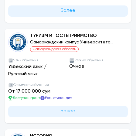
Более
ТУРИЗМ И ГОСТЕПРИИМСТВО
Самаркандский кампус Университета
ЗАРМЕД
Самаркандская область
Язык обучения
Режим обучения
Очное
Узбекский язык
/
Русский язык
Стоимость обучения
От 17 000 000 сум
Доступен грант
Есть стипендия
Более