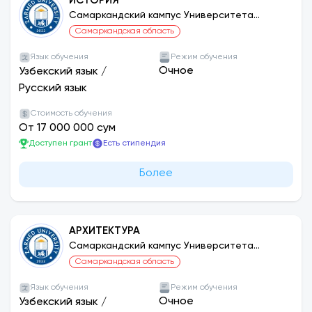
ИСТОРИЯ
Самаркандский кампус Университета
ЗАРМЕД
Самаркандская область
Язык обучения
Режим обучения
Очное
Узбекский язык
/
Русский язык
Стоимость обучения
От 17 000 000 сум
Доступен грант
Есть стипендия
Более
АРХИТЕКТУРА
Самаркандский кампус Университета
ЗАРМЕД
Самаркандская область
Язык обучения
Режим обучения
Очное
Узбекский язык
/