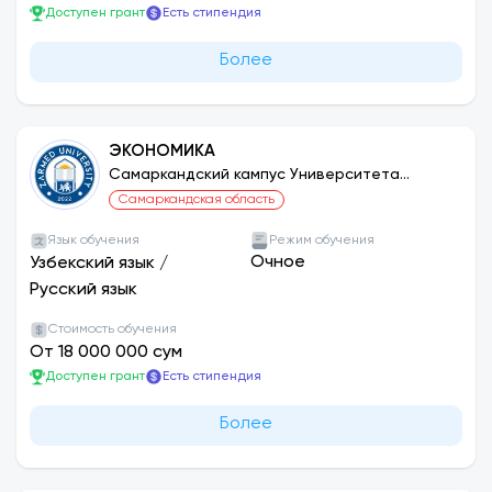
Доступен грант
Есть стипендия
Более
ЭКОНОМИКА
Самаркандский кампус Университета
ЗАРМЕД
Самаркандская область
Язык обучения
Режим обучения
Очное
Узбекский язык
/
Русский язык
Стоимость обучения
От 18 000 000 сум
Доступен грант
Есть стипендия
Более