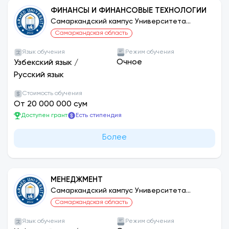
ФИНАНСЫ И ФИНАНСОВЫЕ ТЕХНОЛОГИИ
Самаркандский кампус Университета
ЗАРМЕД
Самаркандская область
Язык обучения
Режим обучения
Очное
Узбекский язык
/
Русский язык
Стоимость обучения
От 20 000 000 сум
Доступен грант
Есть стипендия
Более
МЕНЕДЖМЕНТ
Самаркандский кампус Университета
ЗАРМЕД
Самаркандская область
Язык обучения
Режим обучения