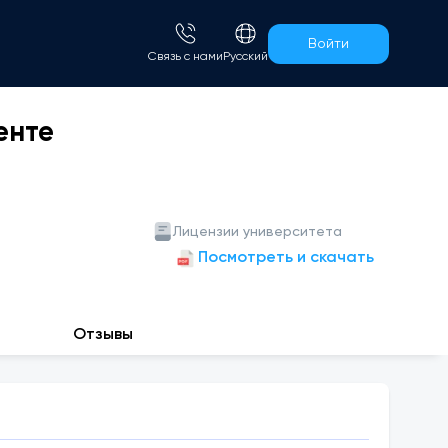
Войти
Связь с нами
Русский
енте
Лицензии университета
Посмотреть и скачать
Отзывы