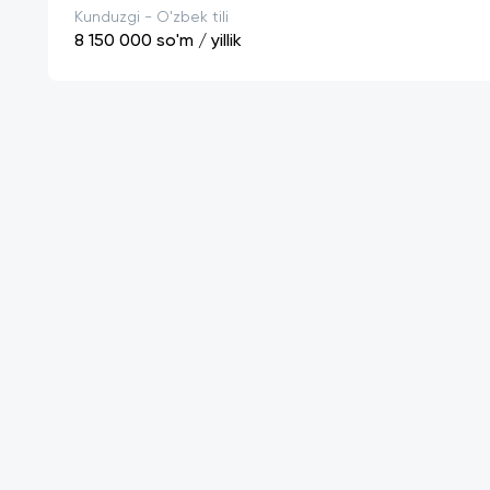
Kunduzgi - O'zbek tili
8 150 000
so'm / yillik