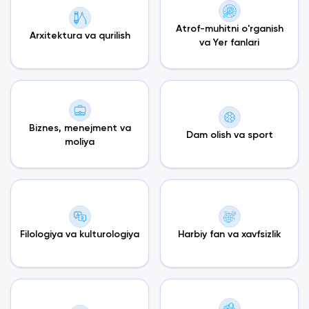
Atrof-muhitni o'rganish
Arxitektura va qurilish
va Yer fanlari
Biznes, menejment va
Dam olish va sport
moliya
Filologiya va kulturologiya
Harbiy fan va xavfsizlik