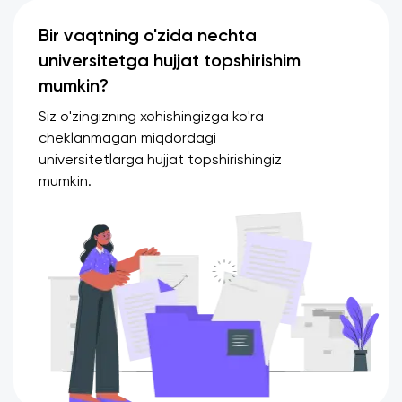
Bir vaqtning o'zida nechta
universitetga hujjat topshirishim
mumkin?
Siz o'zingizning xohishingizga ko'ra
cheklanmagan miqdordagi
universitetlarga hujjat topshirishingiz
mumkin.