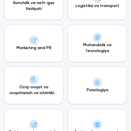
Konchilik va neft-gaz
Logistika va transport
faoliyati
Muhandislik va
Marketing and PR
texnologiya
Oziq-ovqat va
Psixologiya
ovqatlanish va ichimliklar
tadqiqotlari