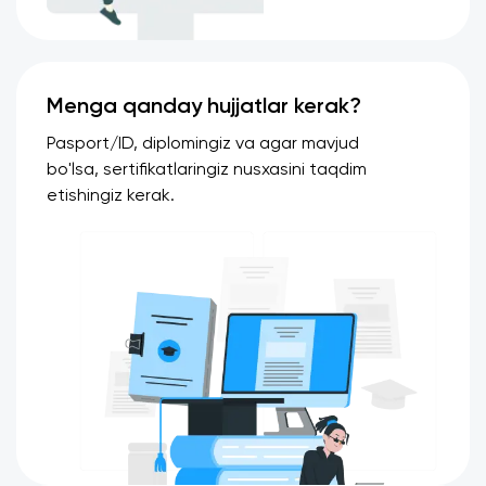
Menga qanday hujjatlar kerak?
Pasport/ID, diplomingiz va agar mavjud
bo'lsa, sertifikatlaringiz nusxasini taqdim
etishingiz kerak.