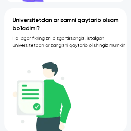
Universitetdan arizamni qaytarib olsam
bo'ladimi?
Ha, agar fikringizni o'zgartirsangiz, istalgan
universitetdan arizangizni qaytarib olishingiz mumkin