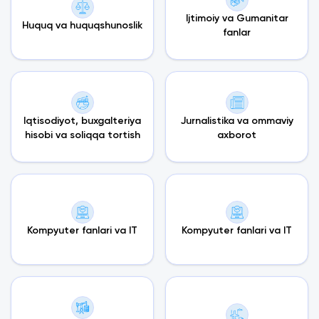
Ijtimoiy va Gumanitar
Huquq va huquqshunoslik
fanlar
Iqtisodiyot, buxgalteriya
Jurnalistika va ommaviy
hisobi va soliqqa tortish
axborot
Kompyuter fanlari va IT
Kompyuter fanlari va IT