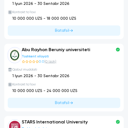
1 Iyun 2026
-
30 Sentabr 2026
Kontrakt to'lovi
10 000 000
UZS -
18 000 000
UZS
Batafsil
Abu Rayhon Beruniy universiteti
Toshkent viloyati
0.0
(
0
Izoh
)
Qabul muddati
1 Iyun 2026
-
30 Sentabr 2026
Kontrakt to'lovi
10 000 000
UZS -
24 000 000
UZS
Batafsil
STARS International University