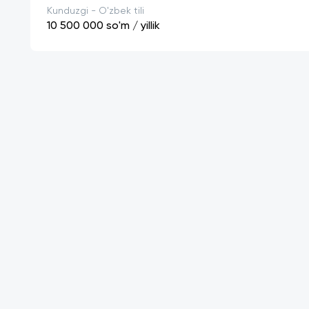
Kunduzgi - O'zbek tili
10 500 000
so'm / yillik