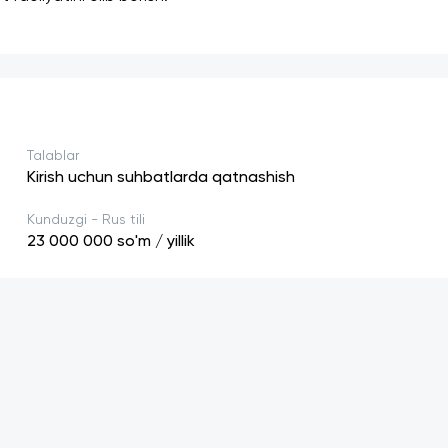
Talablar
Kirish uchun suhbatlarda qatnashish
Kunduzgi - Rus tili
23 000 000
so'm / yillik