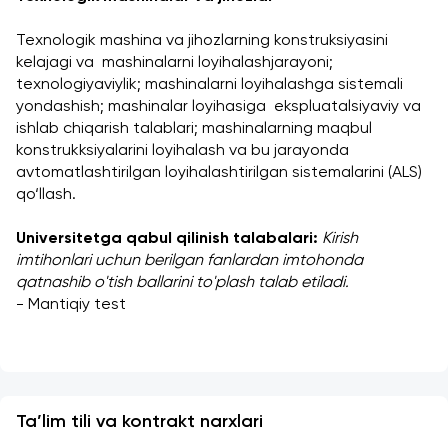
Texnologik mashina va jihozlarning konstruksiyasini 
kelajagi va  mashinalarni loyihalashjarayoni; 
texnologiyaviylik; mashinalarni loyihalashga sistemali 
yondashish; mashinalar loyihasiga  ekspluatalsiyaviy va 
ishlab chiqarish talablari; mashinalarning maqbul 
konstrukksiyalarini loyihalash va bu jarayonda 
avtomatlashtirilgan loyihalashtirilgan sistemalarini (ALS) 
qo‘llash.
Universitetga qabul qilinish talabalari: 
Kirish 
imtihonlari uchun berilgan fanlardan imtohonda 
qatnashib o'tish ballarini to'plash talab etiladi.
- Mantiqiy test
Ta’lim tili va kontrakt narxlari