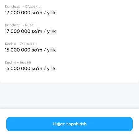
Kunduzgi - O'zbek tili
17 000 000
so'm / yillik
Kunduzgi - Rus tili
17 000 000
so'm / yillik
Kechki - O'zbek tili
15 000 000
so'm / yillik
Kechki - Rus tili
15 000 000
so'm / yillik
Hujjat topshirish