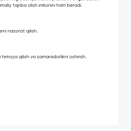
maliy tajriba olish imkonini ham beradi.
rni nazorat qilish.
ni himoya qilish va samaradorlikni oshirish.