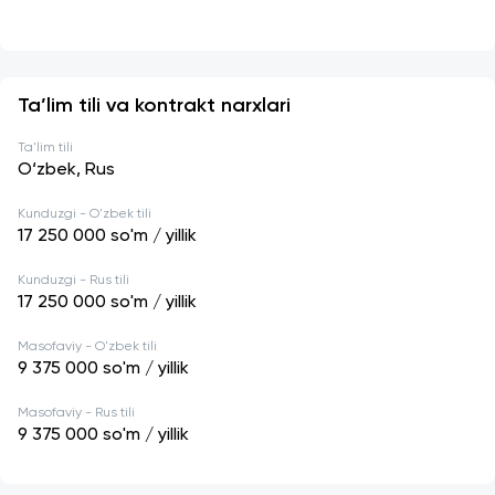
Ta’lim tili va kontrakt narxlari
Ta'lim tili
O‘zbek, Rus
Kunduzgi - O'zbek tili
17 250 000
so'm / yillik
Kunduzgi - Rus tili
17 250 000
so'm / yillik
Masofaviy - O'zbek tili
9 375 000
so'm / yillik
Masofaviy - Rus tili
9 375 000
so'm / yillik