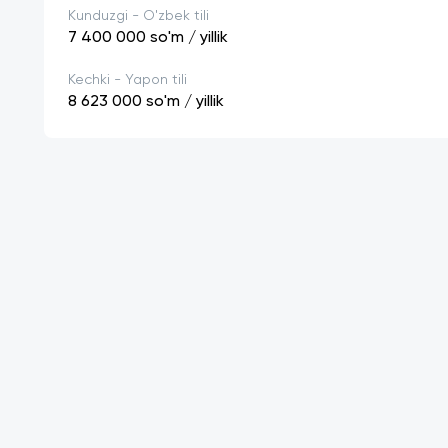
Kunduzgi - O'zbek tili
7 400 000
so'm / yillik
Kechki - Yapon tili
8 623 000
so'm / yillik