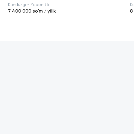
Kunduzgi - Yapon tili
Ke
7 400 000
so'm / yillik
8