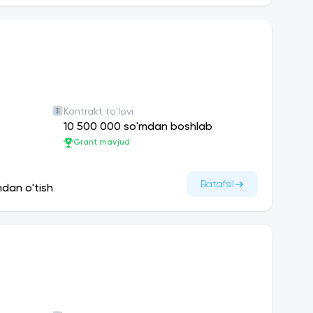
Kontrakt to'lovi
10 500 000 so'mdan boshlab
Grant mavjud
Batafsil
ndan o'tish