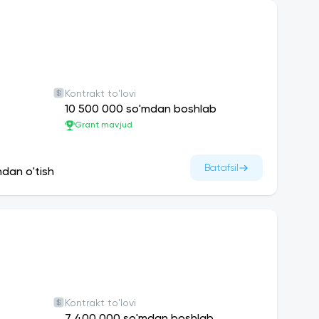
Kontrakt to'lovi
10 500 000 so'mdan boshlab
Grant mavjud
Batafsil
ndan o'tish
Kontrakt to'lovi