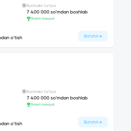
Kontrakt to'lovi
7 400 000 so'mdan boshlab
Grant mavjud
Batafsil
ndan o'tish
Kontrakt to'lovi
7 400 000 so'mdan boshlab
Grant mavjud
Batafsil
ndan o'tish