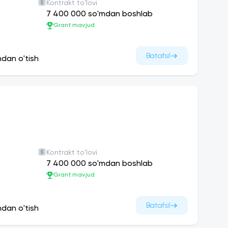
Kontrakt to'lovi
7 400 000 so'mdan boshlab
Grant mavjud
Batafsil
ndan o'tish
Kontrakt to'lovi
7 400 000 so'mdan boshlab
Grant mavjud
Batafsil
ndan o'tish