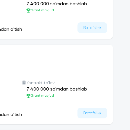
7 400 000 so'mdan boshlab
Grant mavjud
Batafsil
ndan o'tish
Kontrakt to'lovi
7 400 000 so'mdan boshlab
Grant mavjud
Batafsil
ndan o'tish