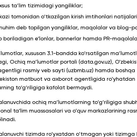
xsus ta’lim tizimidagi yangiliklar;
zi tomonidan o‘tkazilgan kirish imtihonlari natijalari 
muhim deb topilgan yangiliklar, maqolalar va blog-po
b boriladigan e'lonlar, bannerlar hamda PR-maqolala
ma’lumotlar, xususan 3.1-bandda ko‘rsatilgan ma’lumot
gi, Ochiq ma’lumotlar portali (data.gov.uz), O'zbeki
 agentligi rasmiy veb sayti (uzbmb.uz) hamda boshq
bekiston matbuot va axborot agentligida ro‘yhatdan 
rning to‘g‘riligiga kafolat bermaydi.
dalanuvchida ochiq ma’lumotlarning to‘g‘riligiga shu
essional ta'lim muassasalari va o’quv markazlarining 
linadi.
alanuvchi tizimda ro‘yxatdan o‘tmagan yoki tizimga