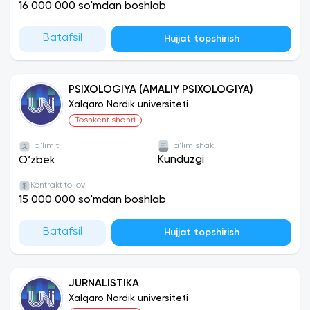
16 000 000 so'mdan boshlab
Batafsil
Hujjat topshirish
PSIXOLOGIYA (AMALIY PSIXOLOGIYA)
Xalqaro Nordik universiteti
Toshkent shahri
Ta'lim tili
Ta'lim shakli
Kunduzgi
O‘zbek
Kontrakt to'lovi
15 000 000 so'mdan boshlab
Batafsil
Hujjat topshirish
JURNALISTIKA
Xalqaro Nordik universiteti