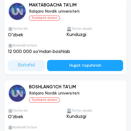
MAKTABGACHA TA‘LIM
Xalqaro Nordik universiteti
Toshkent shahri
Ta'lim tili
Ta'lim shakli
Kunduzgi
O‘zbek
Kontrakt to'lovi
12 000 000 so'mdan boshlab
Batafsil
Hujjat topshirish
BOSHLANG‘ICH TA‘LIM
Xalqaro Nordik universiteti
Toshkent shahri
Ta'lim tili
Ta'lim shakli
Kunduzgi
O‘zbek
Kontrakt to'lovi