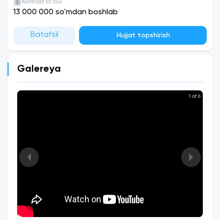
Kontrakt to'lovi
13 000 000 so'mdan boshlab
Batafsil
Hujjat topshirish
Galereya
1 of 6