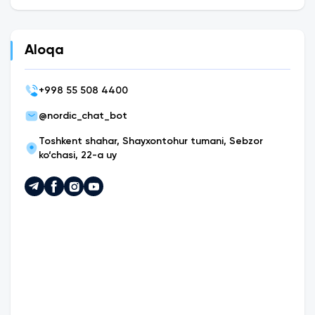
Aloqa
+
998 55 508 4400
@nordic_chat_bot
Toshkent shahar, Shayxontohur tumani, Sebzor
ko‘chasi, 22-a uy