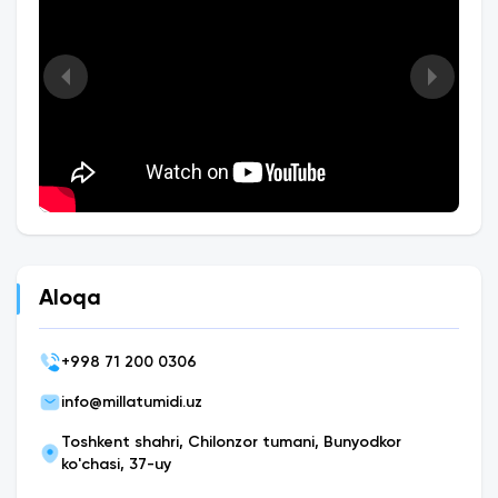
Aloqa
+
998 71 200 0306
info@millatumidi.uz
Toshkent shahri, Chilonzor tumani, Bunyodkor
ko'chasi, 37-uy