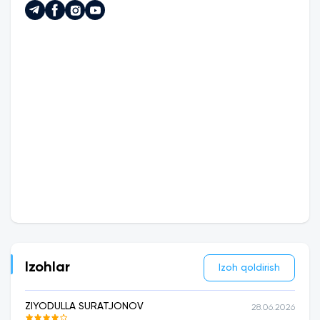
Izohlar
Izoh qoldirish
ZIYODULLA SURATJONOV
28.06.2026