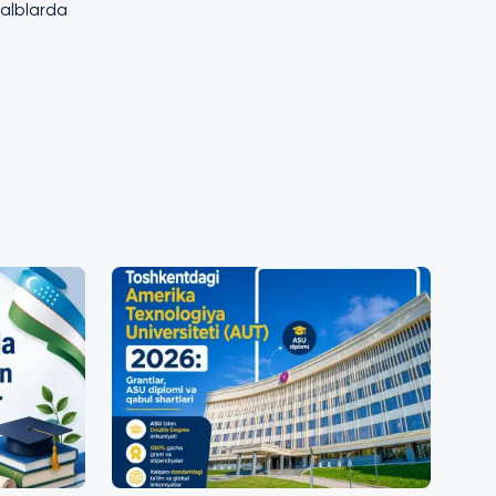
qalblarda