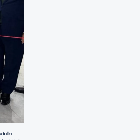
bdulla