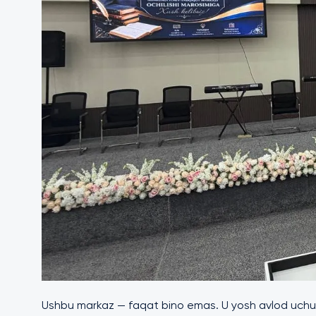
Ushbu markaz — faqat bino emas. U yosh avlod uchun ilm