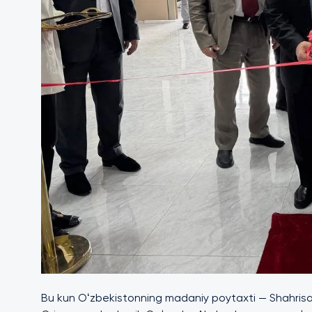
Bu kun Oʻzbekistonning madaniy poytaxti — Shahrisabz 