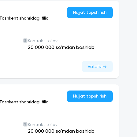
Hujjat topshirish
shkent shahridagi filiali
Kontrakt to'lovi
20 000 000 so'mdan boshlab
Batafsil
Hujjat topshirish
shkent shahridagi filiali
Kontrakt to'lovi
20 000 000 so'mdan boshlab