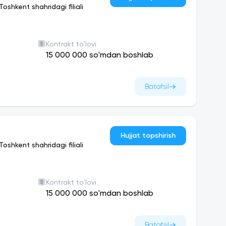
shkent shahridagi filiali
Kontrakt to'lovi
15 000 000 so'mdan boshlab
Batafsil
Hujjat topshirish
shkent shahridagi filiali
Kontrakt to'lovi
15 000 000 so'mdan boshlab
Batafsil