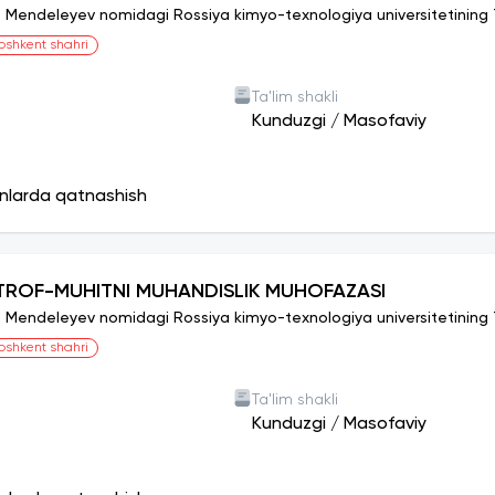
I. Mendeleyev nomidagi Rossiya kimyo-texnologiya universitetining To
oshkent shahri
Ta'lim shakli
Kunduzgi
/
Masofaviy
onlarda qatnashish
TROF-MUHITNI MUHANDISLIK MUHOFAZASI
I. Mendeleyev nomidagi Rossiya kimyo-texnologiya universitetining To
oshkent shahri
Ta'lim shakli
Kunduzgi
/
Masofaviy