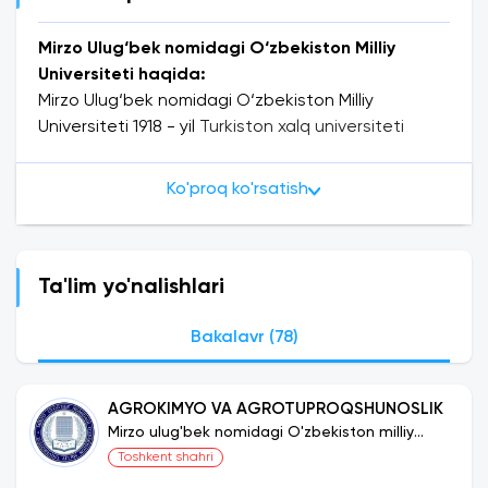
Mirzo Ulug‘bek nomidagi O‘zbekiston Milliy
Universiteti haqida:
Mirzo Ulug‘bek nomidagi O‘zbekiston Milliy
Universiteti 1918 - yil
Turkiston xalq universiteti
sifatida Toshkent shahrida tashkil etilgan va 1995 -
yilga kelib universitetga Mirzo Ulug'bek nomi
Ko'proq ko'rsatish
berilgan. Oʻzbekiston Respublikasi Prezidentining
2000-yil 28-yanvardagi farmoniga muvofiq,
universitetga milliy universitet maqomi berildi va u
hozirgi nomi bilan ataldi.
Mirzo Ulug‘bek nomidagi
Ta'lim yo'nalishlari
O‘zbekiston Milliy Universiteti (MUN)
O‘zbekistonning etakchi ilmiy-ta'lim muassasalari
Bakalavr (78)
dan biridir. Universitet oliy malakali mutaxassislar
tayyorlash, ilmiy tadqiqotlar olib borishga va
AGROKIMYO VA AGROTUPROQSHUNOSLIK
davlatimizning iqtisodiyotini rivojlantirishga
Mirzo ulug'bek nomidagi O'zbekiston milliy
qaratilgan.
universiteti
Toshkent shahri
Universitet grantlari :