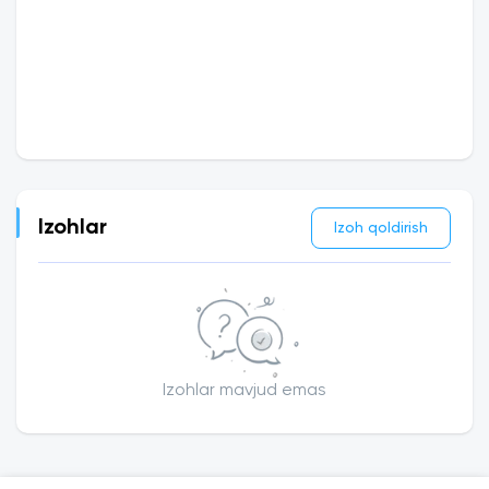
Izohlar
Izoh qoldirish
Izohlar mavjud emas