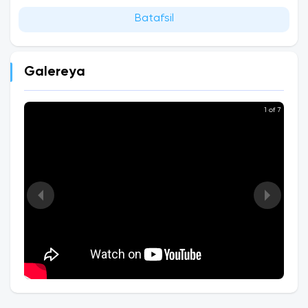
Batafsil
Galereya
1 of 7