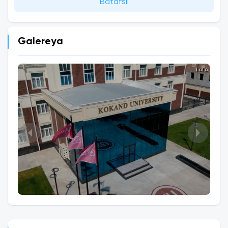
Batafsil
Galereya
1 of 6