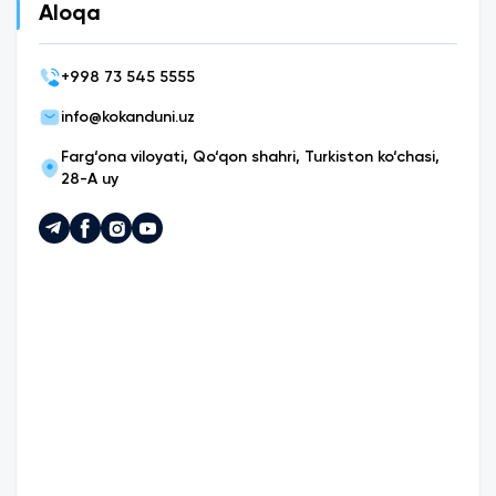
Aloqa
+
998 73 545 5555
info@kokanduni.uz
Farg‘ona viloyati, Qo‘qon shahri, Turkiston ko‘chasi,
28-A uy