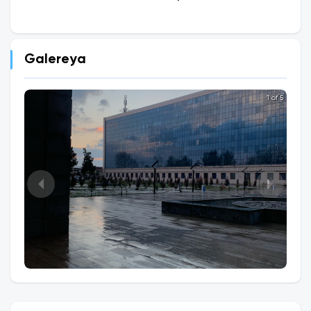
Galereya
1 of 5