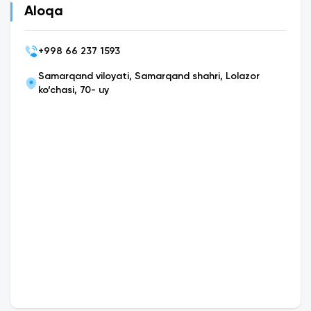
Aloqa
+
998 66 237 1593
Samarqand viloyati, Samarqand shahri, Lolazor
ko‘chasi, 70- uy