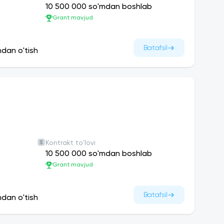
10 500 000 so'mdan boshlab
Grant mavjud
Batafsil
ndan o'tish
Kontrakt to'lovi
10 500 000 so'mdan boshlab
Grant mavjud
Batafsil
ndan o'tish