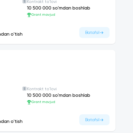
Kontrakt to'lovi
10 500 000 so'mdan boshlab
Grant mavjud
Batafsil
ndan o'tish
Kontrakt to'lovi
10 500 000 so'mdan boshlab
Grant mavjud
Batafsil
ndan o'tish