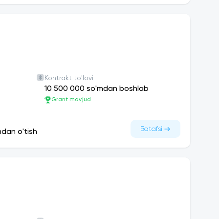
Kontrakt to'lovi
10 500 000 so'mdan boshlab
Grant mavjud
Batafsil
ndan o'tish