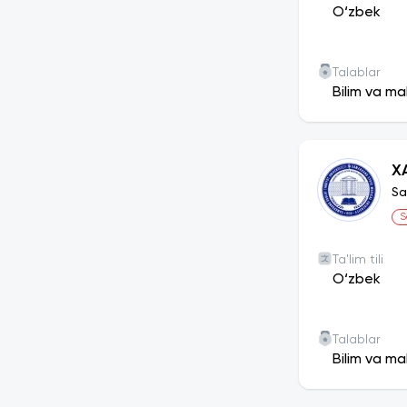
O‘zbek
Talablar
Bilim va ma
X
Sa
S
Ta'lim tili
O‘zbek
Talablar
Bilim va ma