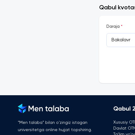
Qabul kvotasi
Daraja
*
Bakalavr
Qabul 
Xususiy OT
“Men talaba” bilan o'zingiz istagan
Davlat OTM
universitetga online hujjat topshiring.
Ta'lim yo'na