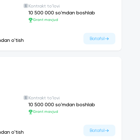
Kontrakt to'lovi
10 500 000 so'mdan boshlab
Grant mavjud
Batafsil
ndan o'tish
Kontrakt to'lovi
10 500 000 so'mdan boshlab
Grant mavjud
Batafsil
ndan o'tish