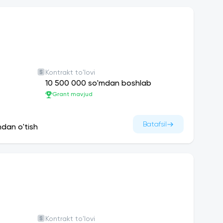
Kontrakt to'lovi
10 500 000 so'mdan boshlab
Grant mavjud
Batafsil
ndan o'tish
Kontrakt to'lovi