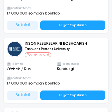
Kontrakt to'lovi
17 000 000 so'mdan boshlab
Batafsil
Hujjat topshirish
INSON RESURSLARINI BOSHQARISH
Tashkent Perfect University
Toshkent shahri
Ta'lim tili
Ta'lim shakli
Kunduzgi
O‘zbek
/
Rus
Kontrakt to'lovi
17 000 000 so'mdan boshlab
Batafsil
Hujjat topshirish