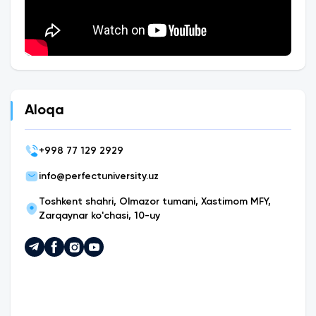
Aloqa
+
998 77 129 2929
info@perfectuniversity.uz
Toshkent shahri, Olmazor tumani, Xastimom MFY,
Zarqaynar ko'chasi, 10-uy