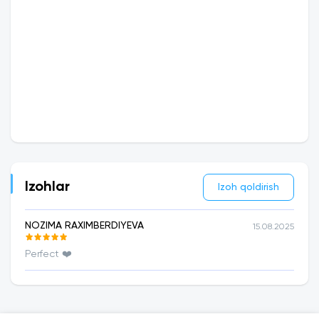
Izohlar
Izoh qoldirish
NOZIMA RAXIMBERDIYEVA
15.08.2025
Perfect ❤️