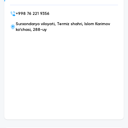
+
998 76 221 9356
Surxondaryo viloyati, Termiz shahri, Islom Karimov
ko‘chasi, 288-uy