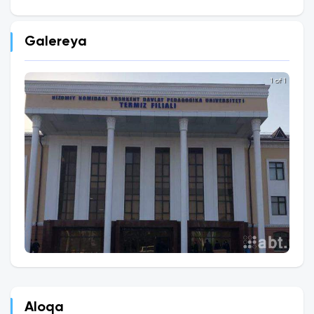
Galereya
1 of 1
Aloqa